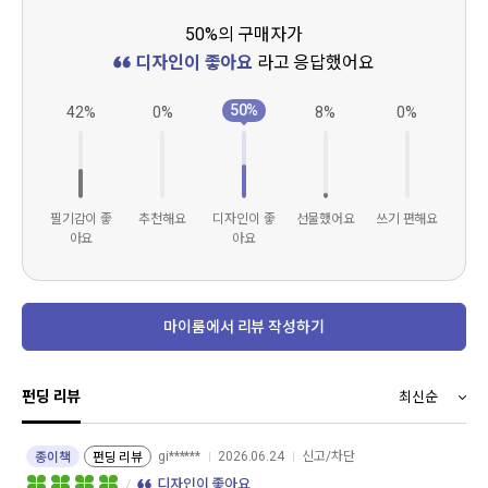
50%의 구매자가
디자인이 좋아요
라고 응답했어요
50%
42%
0%
8%
0%
필기감이 좋
추천해요
디자인이 좋
선물했어요
쓰기 편해요
아요
아요
마이룸에서 리뷰 작성하기
펀딩 리뷰
gi******
2026.06.24
신고/차단
종이책
펀딩 리뷰
디자인이 좋아요