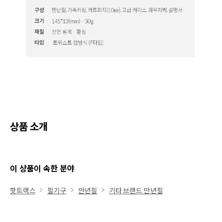
상품 소개
이 상품이 속한 분야
핫트랙스
필기구
만년필
기타 브랜드 만년필