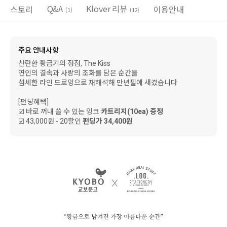
Q&A
Klover 리뷰
스토리
이용안내
(1)
(12)
주요 안내사항
찬란한 황금기의 정점, The Kiss
연인의 결속과 사랑의 조화를 담은 순간을
섬세한 라인 드로잉으로 재해석해 만년필에 새겼습니다
[펀딩혜택]
☑️ 바로 꺼내 쓸 수 있는 잉크
카트리지(10ea) 증정
☑️ 43,000원 - 20할인
펀딩가 34,400원