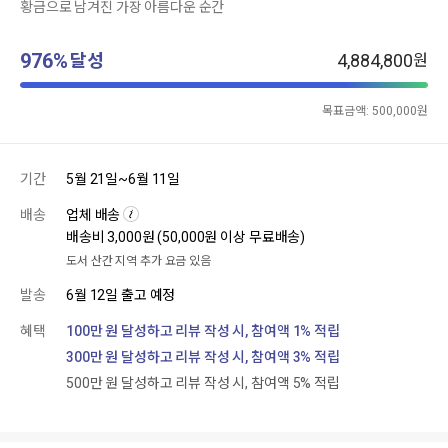
황금으로 남겨진 가장 아름다운 순간
976%
달성
4,884,800
원
목표금액:
500,000
원
기간
5월 21일~6월 11일
배송
업체 배송
배송비 3,000원 (50,000원 이상 무료배송)
도서 산간 지역 추가 요금 있음
발송
6월 12일 출고 예정
혜택
100만 원 달성하고 리뷰 작성 시, 참여액 1% 적립
300만 원 달성하고 리뷰 작성 시, 참여액 3% 적립
500만 원 달성하고 리뷰 작성 시, 참여액 5% 적립