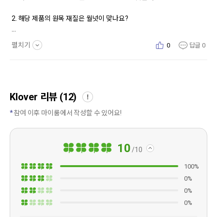
2. 해당 제품의 원목 재질은 월넛이 맞나요?
3. 닙과 피드는 슈미트가 제품이 맞을까요?
펼치기
0
답글
0
Klover 리뷰 (12)
참여 이후 마이룸에서 작성할 수 있어요!
10
10
100%
0%
0%
0%