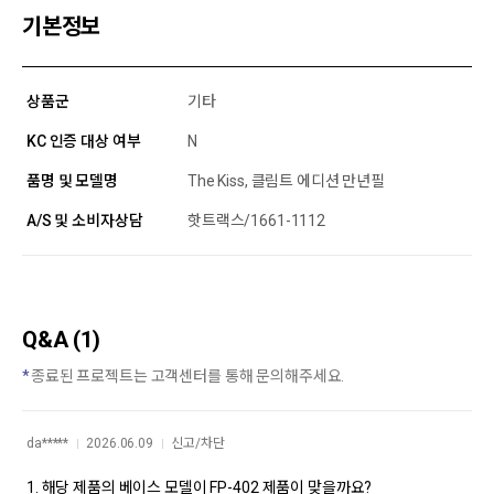
기본정보
상품군
기타
KC 인증 대상 여부
N
품명 및 모델명
The Kiss, 클림트 에디션 만년필
A/S 및 소비자상담
핫트랙스/1661-1112
Q&A (1)
종료된 프로젝트는 고객센터를 통해 문의해주세요.
da*****
2026.06.09
신고/차단
1. 해당 제품의 베이스 모델이 FP-402 제품이 맞을까요?